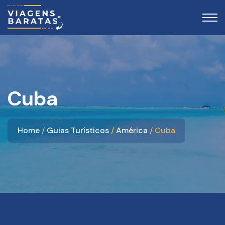
Cuba
Home
Guias Turísticos
América
Cuba