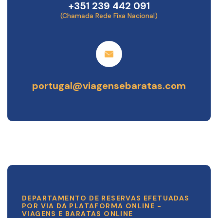
+351 239 442 091
(Chamada Rede Fixa Nacional)
portugal@viagensebaratas.com
DEPARTAMENTO DE RESERVAS EFETUADAS
POR VIA DA PLATAFORMA ONLINE -
VIAGENS E BARATAS ONLINE