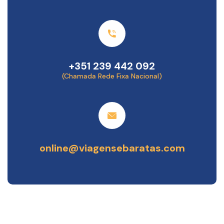
+351 239 442 092
(Chamada Rede Fixa Nacional)
online@viagensebaratas.com