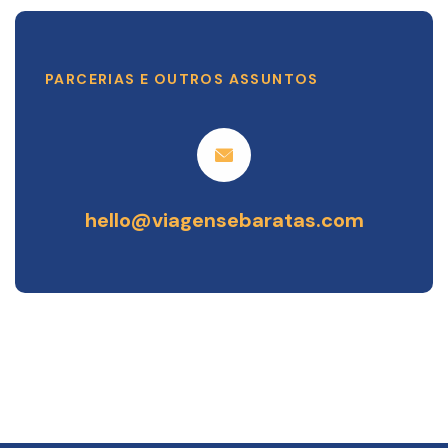
PARCERIAS E OUTROS ASSUNTOS
hello@viagensebaratas.com