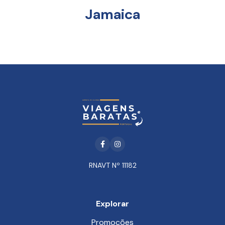
Jamaica
Facebook
Instagram
RNAVT Nº 11182
Explorar
Promoções