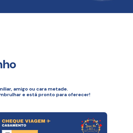
nho
iliar, amigo ou cara metade.
embrulhar e está pronto para oferecer!