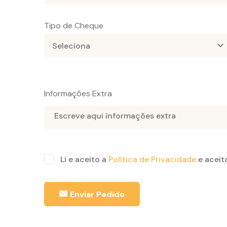
Tipo de Cheque
Informações Extra
Li e aceito a
Política de Privacidade
e aceit
Enviar Pedido