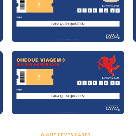
O QUE DEVES SABER...