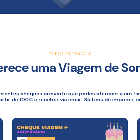
CHEQUES VIAGEM
erece uma Viagem de So
erentes cheques presente que podes oferecer a um fam
tir de 100€ e receber via email. Só tens de imprimir, 