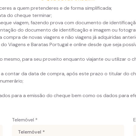
ceres a quem pretenderes e de forma simplificada;
ata do cheque terminar;
cheque viagem, fazendo prova com documento de identificação
ação do documento de identificação e imagem ou fotografia
a compra de novas viagens e não viagens já adquiridas anter
o Viagens e Baratas Portugal e online desde que seja possíve
o mesmo, para seu proveito enquanto viajante ou utilizar o 
 contar da data de compra, após este prazo o titular do che
numerário;
dados para a emissão do cheque bem como os dados para ef
Telemóvel *
E