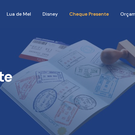
Lua de Mel
Disney
Cheque Presente
Orçam
te