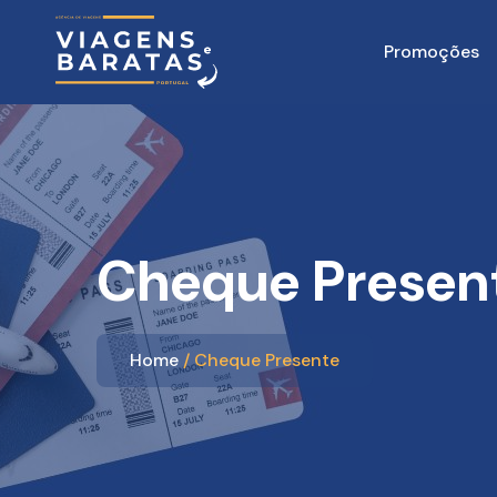
Promoções
Cheque Presen
Home
Cheque Presente