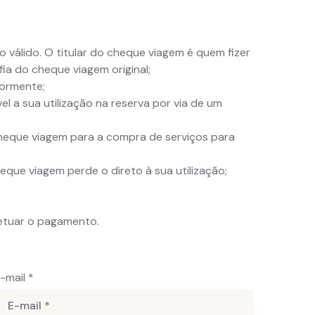
 válido. O titular do cheque viagem é quem fizer
 do cheque viagem original;
iormente;
l a sua utilização na reserva por via de um
cheque viagem para a compra de serviços para
que viagem perde o direto à sua utilização;
etuar o pagamento.
-mail *