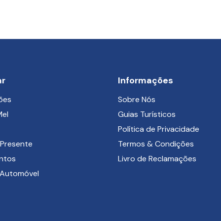
ar
Informações
ões
Sobre Nós
Mel
Guias Turísticos
Política de Privacidade
Presente
Termos & Condições
ntos
Livro de Reclamações
 Automóvel