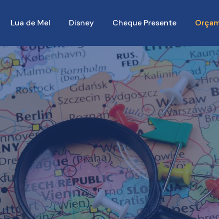
Lua de Mel
Disney
Cheque Presente
Orçam