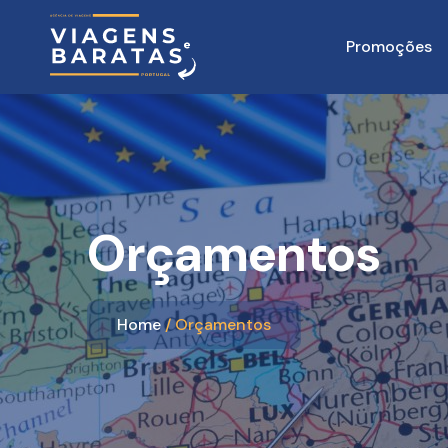
Promoções
Orçamentos
Home
Orçamentos