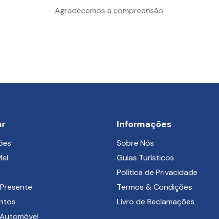
Agradecemos a compreensão.
ar
Informações
ões
Sobre Nós
Mel
Guias Turísticos
Política de Privacidade
Presente
Termos & Condições
ntos
Livro de Reclamações
 Automóvel