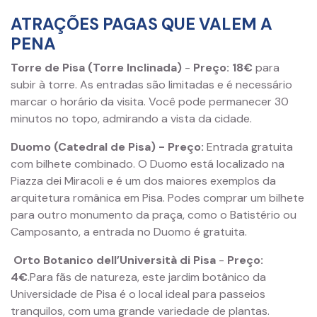
ATRAÇÕES PAGAS QUE VALEM A
PENA
Torre de Pisa (Torre Inclinada)
-
Preço:
18€
para
subir à torre. As entradas são limitadas e é necessário
marcar o horário da visita. Você pode permanecer 30
minutos no topo, admirando a vista da cidade.
Duomo (Catedral de Pisa) - Preço:
Entrada gratuita
com bilhete combinado. O Duomo está localizado na
Piazza dei Miracoli e é um dos maiores exemplos da
arquitetura românica em Pisa. Podes comprar um bilhete
para outro monumento da praça, como o Batistério ou
Camposanto, a entrada no Duomo é gratuita.
Orto Botanico dell’Università di Pisa
-
Preço:
4€
.Para fãs de natureza, este jardim botânico da
Universidade de Pisa é o local ideal para passeios
tranquilos, com uma grande variedade de plantas.