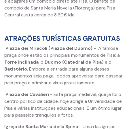
e apagares um comboio direto até Pisa. O bilhete de
comboio de Santa Maria Novella (Florença) para Pisa
Central custa cerca de 8,60€ ida.
ATRAÇÕES TURÍSTICAS GRATUITAS
Piazza dei Miracoli (Piazza del Duomo)
-
A famosa
praça onde estão os principais monumentos de Pisa: a
Torre Inclinada
, o
Duomo (Catedral de Pisa)
e o
Batistério
. Embora a entrada para alguns desses
monumentos seja paga, podes aproveitar para passear
pela praça e admirar a vista gratuitamente.
Piazza dei Cavalieri
- Esta praça medieval, que já foi o
centro político da cidade, hoje abriga a Universidade de
Pisa e várias instituições educacionais. É um ótimo lugar
para passeios tranquilos e fotos.
Igreja de Santa Maria della Spina
- Uma das igrejas