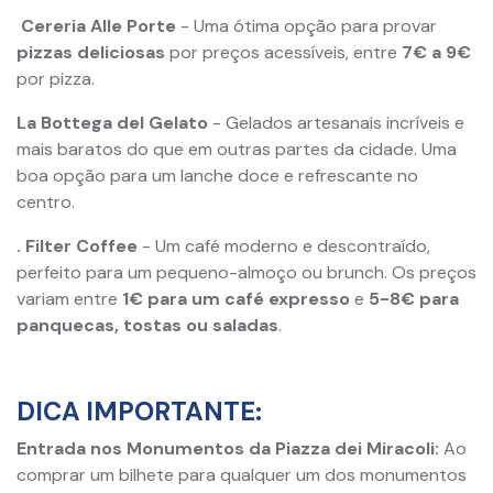
Cereria Alle Porte
- Uma ótima opção para provar
pizzas deliciosas
por preços acessíveis, entre
7€ a 9€
por pizza.
La Bottega del Gelato
- Gelados artesanais incríveis e
mais baratos do que em outras partes da cidade. Uma
boa opção para um lanche doce e refrescante no
centro.
. Filter Coffee
- Um café moderno e descontraído,
perfeito para um pequeno-almoço ou brunch. Os preços
variam entre
1€ para um café expresso
e
5-8€ para
panquecas, tostas ou saladas
.
DICA IMPORTANTE:
Entrada nos Monumentos da Piazza dei Miracoli:
Ao
comprar um bilhete para qualquer um dos monumentos