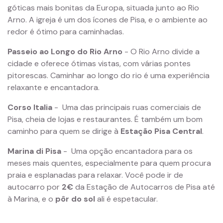
góticas mais bonitas da Europa, situada junto ao Rio
Arno. A igreja é um dos ícones de Pisa, e o ambiente ao
redor é ótimo para caminhadas.
Passeio ao Longo do Rio Arno
- O Rio Arno divide a
cidade e oferece ótimas vistas, com várias pontes
pitorescas. Caminhar ao longo do rio é uma experiência
relaxante e encantadora.
Corso Italia
-
Uma das principais ruas comerciais de
Pisa, cheia de lojas e restaurantes. É também um bom
caminho para quem se dirige à
Estação Pisa Central
.
Marina di Pisa
-
Uma opção encantadora para os
meses mais quentes, especialmente para quem procura
praia e esplanadas para relaxar. Você pode ir de
autocarro por
2€
da Estação de Autocarros de Pisa até
à Marina, e o
pôr do sol
ali é espetacular.